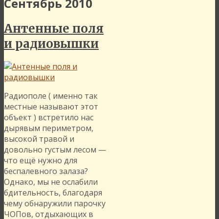
Сентябрь 2010
Антенные поля
и радиовышки
Радиополе ( именно так
местные называют этот
объект ) встретило нас
дырявым периметром,
высокой травой и
довольно густым лесом —
что ещё нужно для
беспалевного залаза?
Однако, мы не ослабили
бдительность, благодаря
чему обнаружили парочку
ЧОПов, отдыхающих в