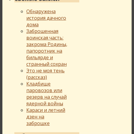
Обнаружена
история дачного
дома
Заброшенная
воинская часть:
закрома Родины,
папоротник на
бильярде и
странный сохран
Это не моя тень
(рассказ)
Кладбище
паровозов или
резерв на случай
ядерной войны
Караси и летний
дзен на
заброшке