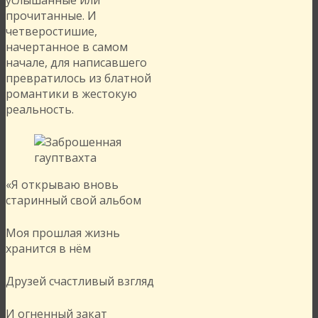
прочитанные. И
четверостишие,
начертанное в самом
начале, для написавшего
превратилось из блатной
романтики в жестокую
реальность.
«Я открываю вновь
старинный свой альбом
Моя прошлая жизнь
хранится в нём
Друзей счастливый взгляд
И огненный закат