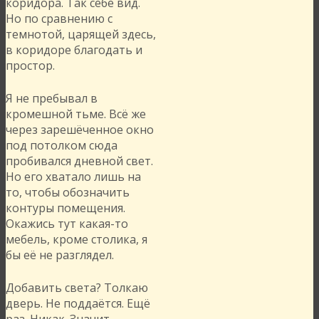
коридора. Так себе вид.
Но по сравнению с
темнотой, царящей здесь,
в коридоре благодать и
простор.
Я не пребывал в
кромешной тьме. Всё же
через зарешёченное окно
под потолком сюда
пробивался дневной свет.
Но его хватало лишь на
то, чтобы обозначить
контуры помещения.
Окажись тут какая-то
мебель, кроме столика, я
бы её не разглядел.
Добавить света? Толкаю
дверь. Не поддаётся. Ещё
раз. Никак. Значит,