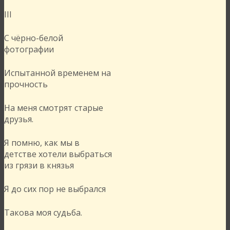
III
С чёрно-белой
фотографии
Испытанной временем на
прочность
На меня смотрят старые
друзья.
Я помню, как мы в
детстве хотели выбраться
из грязи в князья
Я до сих пор не выбрался
Такова моя судьба.