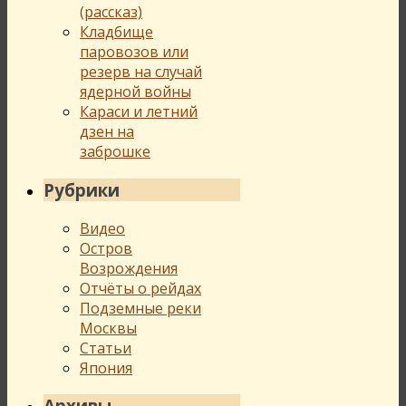
(рассказ)
Кладбище
паровозов или
резерв на случай
ядерной войны
Караси и летний
дзен на
заброшке
Рубрики
Видео
Остров
Возрождения
Отчёты о рейдах
Подземные реки
Москвы
Статьи
Япония
Архивы