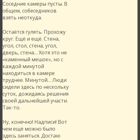
Соседние камеры пусты. В
общем, собеседников
взять неоткуда.
Остаётся гулять. Прохожу
круг. Ещё и ещё. Стена,
угол, стол, стена, угол,
дверь, стена… Хотя это не
«каменный мешок», но с
каждой минутой
находиться в камере
труднее. Минутой… Люди
сидели здесь по нескольку
суток, дожидаясь решения
своей дальнейшей участи.
Так-то.
Ну, конечно! Надписи! Вот
чем ещё можно было
здесь заняться. Достаю