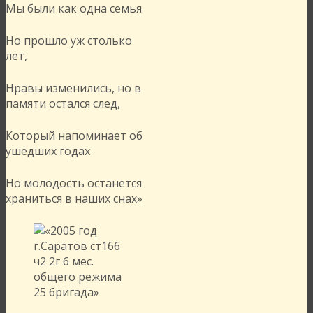
Мы были как одна семья
Но прошло уж столько
лет,
Нравы изменились, но в
памяти остался след,
Который напоминает об
ушедших годах
Но молодость останется
храниться в наших снах»