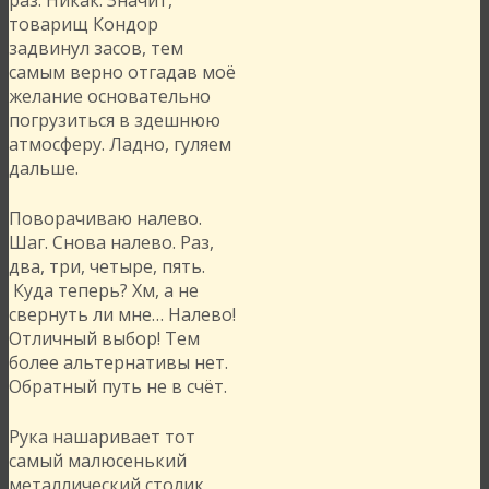
товарищ Кондор
задвинул засов, тем
самым верно отгадав моё
желание основательно
погрузиться в здешнюю
атмосферу. Ладно, гуляем
дальше.
Поворачиваю налево.
Шаг. Снова налево. Раз,
два, три, четыре, пять.
Куда теперь? Хм, а не
свернуть ли мне… Налево!
Отличный выбор! Тем
более альтернативы нет.
Обратный путь не в счёт.
Рука нашаривает тот
самый малюсенький
металлический столик,