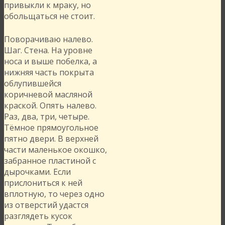
привыкли к мраку, но
обольщаться не стоит.
Поворачиваю налево.
Шаг. Стена. На уровне
носа и выше побелка, а
нижняя часть покрыта
облупившейся
коричневой масляной
краской. Опять налево.
Раз, два, три, четыре.
Тёмное прямоугольное
пятно двери. В верхней
части маленькое окошко,
забранное пластиной с
дырочками. Если
прислониться к ней
вплотную, то через одно
из отверстий удастся
разглядеть кусок