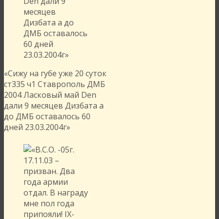
«Сижу на губе уже 20 суток
ст335 ч1 Ставрополь ДМБ
2004 Ласковый май Den
дали 9 месяцев Дизбата а
до ДМБ оставалось 60
дней 23.03.2004г»