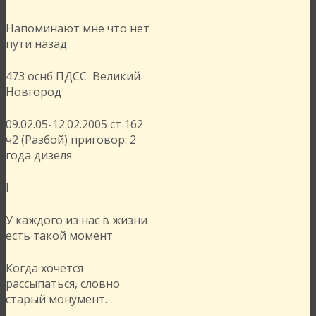
Напоминают мне что нет
пути назад
473 оснб ПДСС Великий
Новгород
09.02.05-12.02.2005 ст 162
ч2 (Разбой) приговор: 2
года дизеля
I
У каждого из нас в жизни
есть такой момент
Когда хочется
рассыпаться, словно
старый монумент.