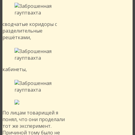
сводчатые коридоры с
разделительные
решётками,
кабинеты,
По лицам товарищей я
понял, что они проделали
тот же эксперимент.
Причиной тому было не