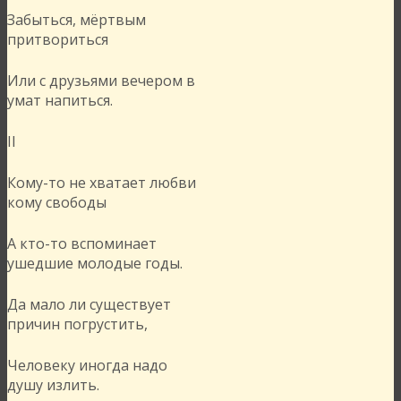
Забыться, мёртвым
притвориться
Или с друзьями вечером в
умат напиться.
II
Кому-то не хватает любви
кому свободы
А кто-то вспоминает
ушедшие молодые годы.
Да мало ли существует
причин погрустить,
Человеку иногда надо
душу излить.