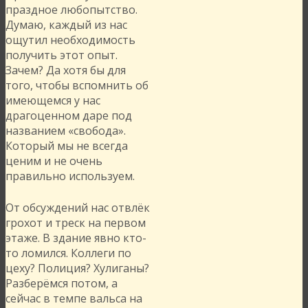
праздное любопытство.
Думаю, каждый из нас
ощутил необходимость
получить этот опыт.
Зачем? Да хотя бы для
того, чтобы вспомнить об
имеющемся у нас
драгоценном даре под
названием «свобода».
Который мы не всегда
ценим и не очень
правильно используем.
От обсуждений нас отвлёк
грохот и треск на первом
этаже. В здание явно кто-
то ломился. Коллеги по
цеху? Полиция? Хулиганы?
Разберёмся потом, а
сейчас в темпе вальса на