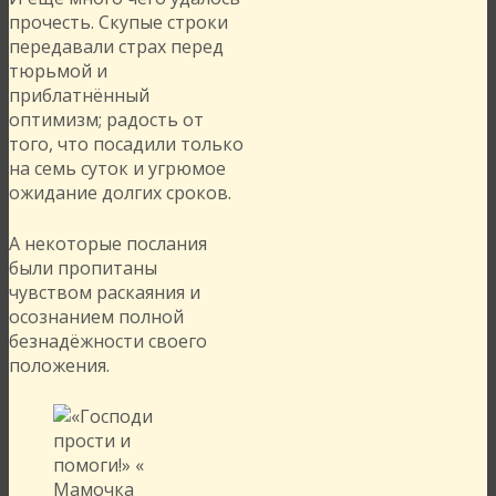
прочесть. Скупые строки
передавали страх перед
тюрьмой и
приблатнённый
оптимизм; радость от
того, что посадили только
на семь суток и угрюмое
ожидание долгих сроков.
А некоторые послания
были пропитаны
чувством раскаяния и
осознанием полной
безнадёжности своего
положения.