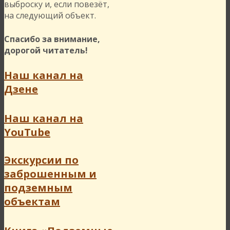
выброску и, если повезёт,
на следующий объект.
Спасибо за внимание,
дорогой читатель!
Наш канал на
Дзене
Наш канал на
YouTube
Экскурсии по
заброшенным и
подземным
объектам