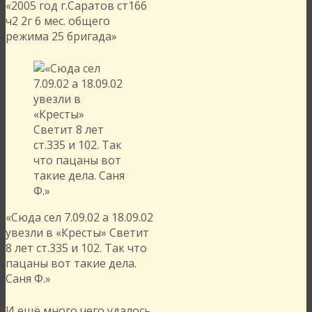
«2005 год г.Саратов ст166
ч2 2г 6 мес. общего
режима 25 бригада»
«Сюда сел 7.09.02 а 18.09.02
увезли в «Кресты» Светит
8 лет ст.335 и 102. Так что
пацаны вот такие дела.
Саня Ф.»
И ещё много чего удалось