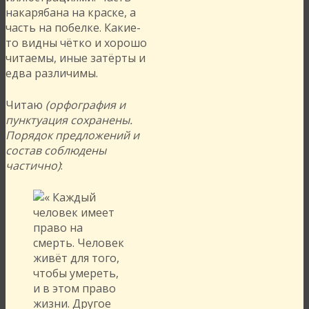
накарябана на краске, а
часть на побелке. Какие-
то видны чётко и хорошо
читаемы, иные затёрты и
едва различимы.
Читаю
(орфография и
пунктуация сохранены.
Порядок предложений и
состав соблюдены
частично)
: