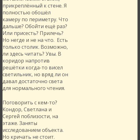
прикреплённый к стене. Я
полностью обошёл
камеру по периметру. Что
дальше? Обойти ещё раз?
Или присесть? Прилечь?
Но негде и не на что. Есть
только столик. Возможно,
ли здесь читать? Увы. В
коридор напротив
решётки когда-то висел
светильник, но вряд ли он
давал достаточно света
для нормального чтения.
Поговорить с кем-то?
Кондор, Светлана и
Сергей поблизости, на
этаже. Заняты
исследованием объекта.
Но кричать не стоит.