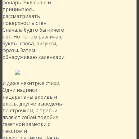
фонарь. Включаю и
принимаюсь
рассматривать
поверхность стен.
Сначала будто бы ничего
нет. Но потом различаю
буквы, слова, рисунки,
фразы. Затем
обнаруживаю календари
и даже нехитрые стихи.
Одни надписи
нацарапаны вкривь и
вкось, другие выведены
по строчкам, а третьи
являют собой подобие
газетной заметки с
текстом и
иллюстрациями. Часть