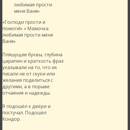
«Господи прости и
помоги!» « Мамочка
любимая прости меня
Ваня»
Пляшущие буквы, глубина
царапин и краткость фраз
указывали на то, что их
писали не от скуки или
желания поделиться с
другими, а в порыве
отчаяния и надежды.
Я подошёл к двери и
постучал. Подошёл
Кондор.