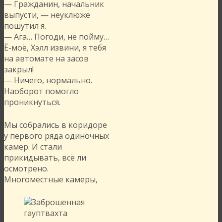
— Гражданин, начальник
выпусти, — неуклюже
пошутил я.
— Ага… Погоди, не пойму…
Ё-моё, Хэлл извини, я тебя
на автомате на засов
закрыл!
— Ничего, нормально.
Наоборот помогло
проникнуться.
Мы собрались в коридоре
у первого ряда одиночных
камер. И стали
прикидывать, всё ли
осмотрено.
Многоместные камеры,