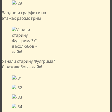
Заодно и граффити на
этажах рассмотрим.
Узнали старину Фулгрима?
С вахолюбов – лайк!