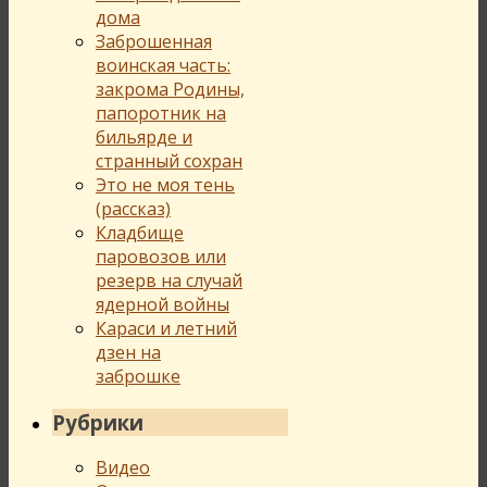
дома
Заброшенная
воинская часть:
закрома Родины,
папоротник на
бильярде и
странный сохран
Это не моя тень
(рассказ)
Кладбище
паровозов или
резерв на случай
ядерной войны
Караси и летний
дзен на
заброшке
Рубрики
Видео