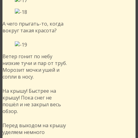
А чего прыгать-то, когда
вокруг такая красота?
Ветер гонит по небу
низкие тучи и пар от труб.
Морозит мочки ушей и
сопли в носу.
На крышу! Быстрее на
крышу! Пока снег не
пошёл и не закрыл весь
обзор.
Перед выходом на крышу
уделяем немного