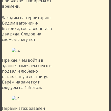
привлекает нас время от
времени.
Заходим на территорию.
Видим вагончики-
бытовки, составленные в
два ряда. Следов на
свежем снегу нет.
Прежде, чем войти в
здание, замечаем спуск в
подвал и любезно
оставленную лестницу.
Берём на заметку и
следуем на 1-й этаж.
Первый этаж завален