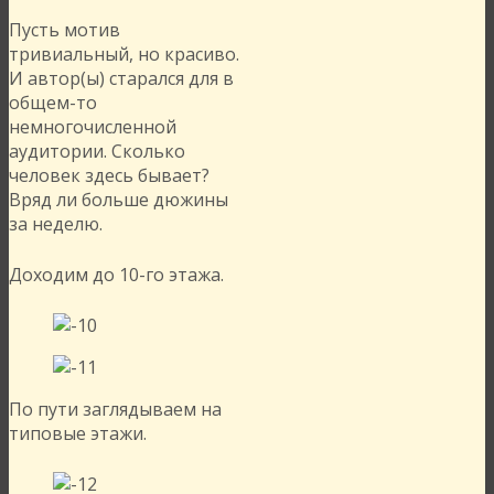
Пусть мотив
тривиальный, но красиво.
И автор(ы) старался для в
общем-то
немногочисленной
аудитории. Сколько
человек здесь бывает?
Вряд ли больше дюжины
за неделю.
Доходим до 10-го этажа.
По пути заглядываем на
типовые этажи.