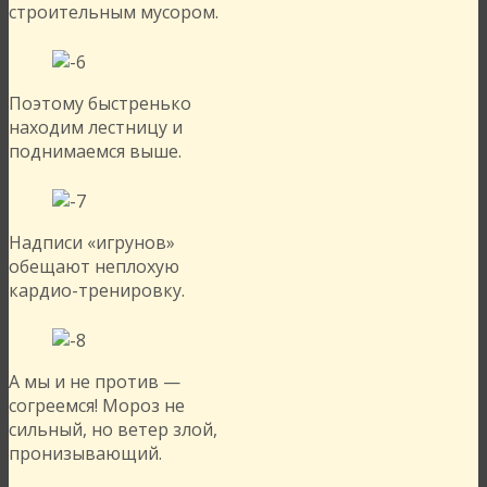
строительным мусором.
Поэтому быстренько
находим лестницу и
поднимаемся выше.
Надписи «игрунов»
обещают неплохую
кардио-тренировку.
А мы и не против —
согреемся! Мороз не
сильный, но ветер злой,
пронизывающий.