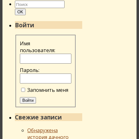
Найти:
Поиск
OK
Войти
Имя
пользователя:
Пароль:
Запомнить меня
Войти
Свежие записи
Обнаружена
история дачного