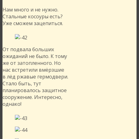
Нам много и не нужно.
Стальные косоуры есть?
Уже сможем зацепиться.
От подвала больших
ожиданий не было. К тому
же от затопленного. Но
нас встретили вмёрзшие
в лёд ржавые гермодвери.
Стало быть, тут
планировалось защитное
сооружение. Интересно,
однако!