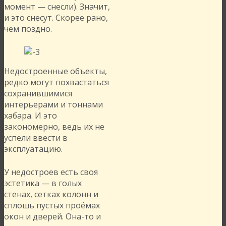
момент — снесли). Значит,
и это снесут. Скорее рано,
чем поздно.
Недостроенные объекты,
редко могут похвастаться
сохранившимися
интерьерами и тоннами
хабара. И это
закономерно, ведь их не
успели ввести в
эксплуатацию.
У недостроев есть своя
эстетика — в голых
стенах, сетках колонн и
сплошь пустых проёмах
окон и дверей. Она-то и