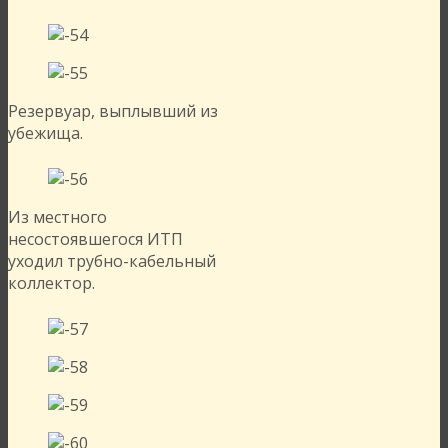
Резервуар, выплывший из
убежища.
Из местного
несостоявшегося ИТП
уходил трубно-кабельный
коллектор.