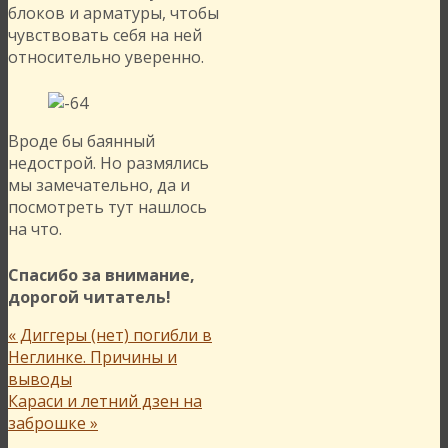
блоков и арматуры, чтобы
чувствовать себя на ней
относительно уверенно.
Вроде бы баянный
недострой. Но размялись
мы замечательно, да и
посмотреть тут нашлось
на что.
Спасибо за внимание,
дорогой читатель!
«
Диггеры (нет) погибли в
Неглинке. Причины и
выводы
Караси и летний дзен на
заброшке
»