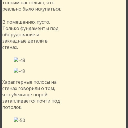
тонким настолько, что
реально было искупаться.
В помещениях пусто.
Только фундаменты под
оборудование и
закладные детали в
стенах.
Характерные полосы на
стенах говорили о том,
что убежище порой
затапливается почти под
потолок.