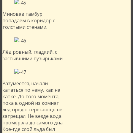
Миновав тамбур,
попадаем в коридор с
толстыми стенами.
Лёд ровный, гладкий, с
застывшими пузырьками.
Разумеется, начали
кататься по нему, как на
катке. До того момента,
пока в одной из комнат
лёд предостерегающе не
затрещал. Не везде вода
промёрзла до самого дна.
Кое-где слой льда был