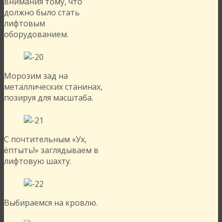
внимания тому, что
должно было стать
лифтовым
оборудованием.
Морозим зад на
металлических станинах,
позируя для масштаба.
С почтительным «Ух,
ёптыть!» заглядываем в
лифтовую шахту.
Выбираемся на кровлю.