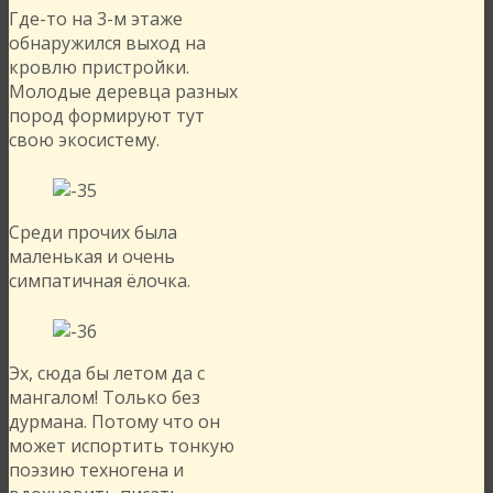
Где-то на 3-м этаже
обнаружился выход на
кровлю пристройки.
Молодые деревца разных
пород формируют тут
свою экосистему.
Среди прочих была
маленькая и очень
симпатичная ёлочка.
Эх, сюда бы летом да с
мангалом! Только без
дурмана. Потому что он
может испортить тонкую
поэзию техногена и