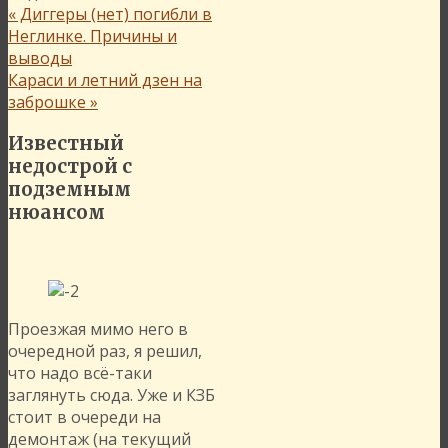
«
Диггеры (нет) погибли в
Неглинке. Причины и
выводы
Караси и летний дзен на
заброшке
»
Известный
недострой с
подземным
нюансом
Проезжая мимо него в
очередной раз, я решил,
что надо всё-таки
заглянуть сюда. Уже и КЗБ
стоит в очереди на
демонтаж (на текущий