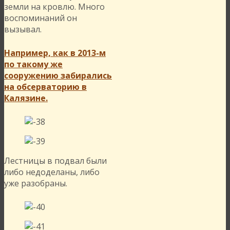
земли на кровлю. Много
воспоминаний он
вызывал.
Например, как в 2013-м
по такому же
сооружению забирались
на обсерваторию в
Калязине.
Лестницы в подвал были
либо недоделаны, либо
уже разобраны.