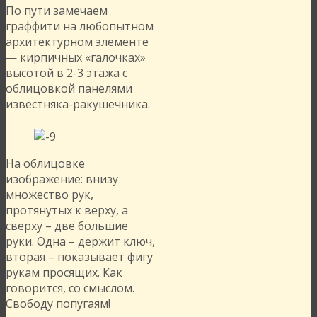
По пути замечаем
граффити на любопытном
архитектурном элементе
— кирпичных «галочках»
высотой в 2-3 этажа с
облицовкой панелями
известняка-ракушечника.
На облицовке
изображение: внизу
множество рук,
протянутых к верху, а
сверху – две большие
руки. Одна – держит ключ,
вторая – показывает фигу
рукам просящих. Как
говорится, со смыслом.
Свободу попугаям!