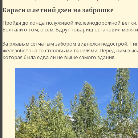
Караси и летний дзен на заброшке
Пройдя до конца полуживой железнодорожной ветки, 
Болтали о том, о сём. Вдруг товарищ остановил меня и
За ржавым сетчатым забором виднелся недострой. Тип
железобетона со стеновыми панелями. Перед ним выс
которая была едва ли не выше самого здания.