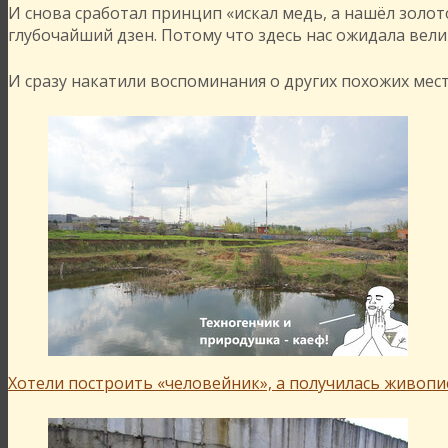
И снова сработал принцип «искал медь, а нашёл золот
глубочайший дзен. Потому что здесь нас ожидала вел
И сразу накатили воспоминания о других похожих мест
Хотели построить «человейник», а получилась живопи