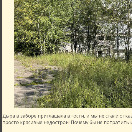
Дыра в заборе приглашала в гости, и мы не стали отк
просто красивые недострои! Почему бы не потратить и