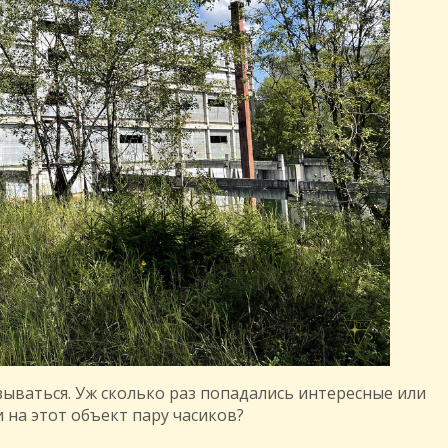
азываться. Уж сколько раз попадались интересные или
 на этот объект пару часиков?