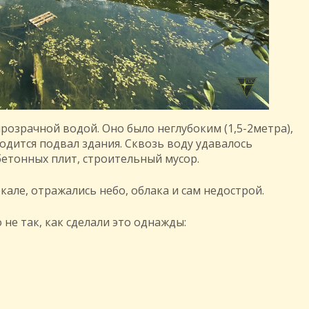
розрачной водой. Оно было неглубоким (1,5-2метра),
ходится подвал здания. Сквозь воду удавалось
бетонных плит, строительный мусор.
але, отражались небо, облака и сам недострой.
 не так, как сделали это однажды: