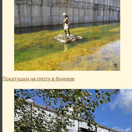
Покатушки на плоту в бункере