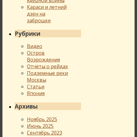
ядерной войны
Караси и летний
дзен на
заброшке
Рубрики
Видео
Остров
Возрождения
Отчёты о рейдах
Подземные реки
Москвы
Статьи
Япония
Архивы
Ноябрь 2025
Июнь 2025
Сентябрь 2023