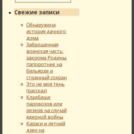
Свежие записи
Обнаружена
история дачного
дома
Заброшенная
воинская часть:
закрома Родины,
папоротник на
бильярде и
странный сохран
Это не моя тень
(рассказ)
Кладбище
паровозов или
резерв на случай
ядерной войны
Караси и летний
дзен на