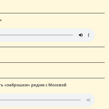
й»
ть «заброшки» рядом с Москвой