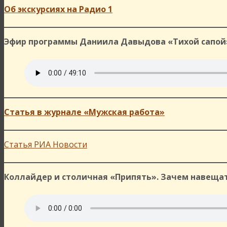
Об экскурсиях на Радио 1
Эфир программы Даниила Давыдова «Тихой сапо
Статья в журнале «Мужская работа»
Статья РИА Новости
Коллайдер и столичная «Припять». Зачем навеща