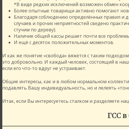
*В виде редких исключений возможен обмен коо
Более опытные товарищи активно помогают нови
Благодаря соблюдению определённых правил и д
случаев и прочих неприятностей сведено практиче
стучим по дереву).
Наличие общей кассы решает почти все проблем
И ещё с десяток положительных моментов.
И как же понятие «свобода» вяжется с таким подходо
это добровольно. И каждый человек, состоящий в наш
если его что-то вдруг не устраивает.
Общие интересы, как и в любом нормальном коллектив
подавлять Вашу индивидуальность, но и лелеять «тон
Итак, если Вы интересуетесь сталком и разделяете на
ГСС в