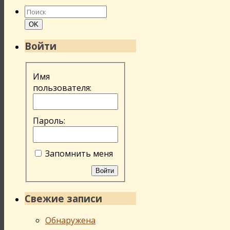
Найти:
Поиск
OK
Войти
Имя
пользователя:
Пароль:
Запомнить меня
Войти
Свежие записи
Обнаружена