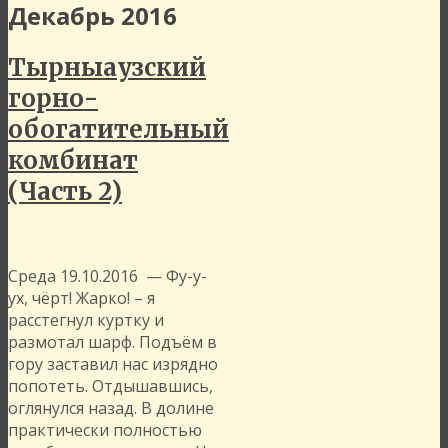
Декабрь 2016
Тырныаузский
горно-
обогатительный
комбинат
(Часть 2)
Среда 19.10.2016 — Фу-у-
ух, чёрт! Жарко! – я
расстегнул куртку и
размотал шарф. Подъём в
гору заставил нас изрядно
попотеть. Отдышавшись,
оглянулся назад. В долине
практически полностью