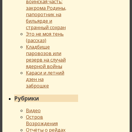
воинская часть:
закрома Родины,
папоротник на
бильярде и
странный сохран
Это не моя тень
(рассказ)
Кладбище
паровозов или
резерв на случай
ядерной войны
Караси и летний
дзен на
заброшке
Рубрики
Видео
Остров
Возрождения
Отчёты о рейдах