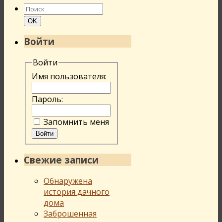
Найти:
Поиск
OK
Войти
Войти
Имя пользователя:
Пароль:
Запомнить меня
Войти
Свежие записи
Обнаружена
история дачного
дома
Заброшенная