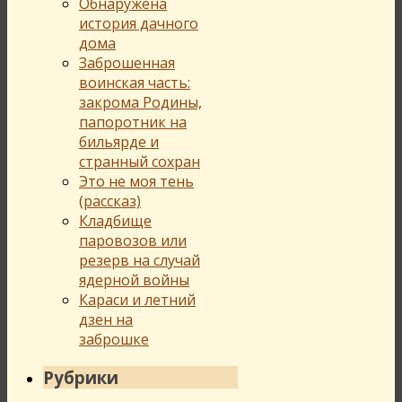
Обнаружена
история дачного
дома
Заброшенная
воинская часть:
закрома Родины,
папоротник на
бильярде и
странный сохран
Это не моя тень
(рассказ)
Кладбище
паровозов или
резерв на случай
ядерной войны
Караси и летний
дзен на
заброшке
Рубрики