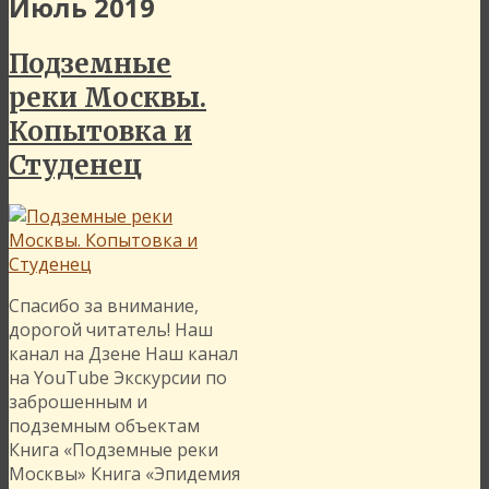
Июль 2019
Подземные
реки Москвы.
Копытовка и
Студенец
Спасибо за внимание,
дорогой читатель! Наш
канал на Дзене Наш канал
на YouTube Экскурсии по
заброшенным и
подземным объектам
Книга «Подземные реки
Москвы» Книга «Эпидемия