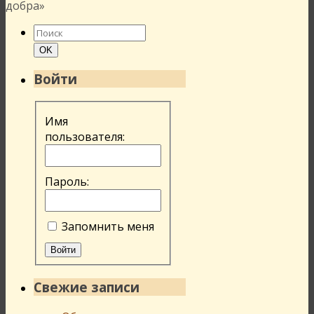
добра»
Найти:
Поиск
OK
Войти
Имя
пользователя:
Пароль:
Запомнить меня
Войти
Свежие записи