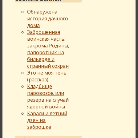
Обнаружена
история дачного
дома
Заброшенная
воинская часть:
закрома Родины,
папоротник на
бильярде и
странный сохран
Это не моя тень
(рассказ)
Кладбище
паровозов или
резерв на случай
ядерной войны
Караси и летний
дзен на
заброшке