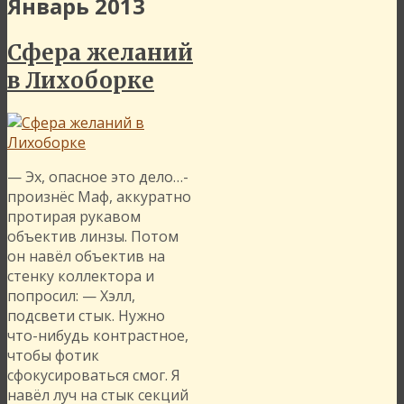
Январь 2013
Сфера желаний
в Лихоборке
— Эх, опасное это дело…-
произнёс Маф, аккуратно
протирая рукавом
объектив линзы. Потом
он навёл объектив на
стенку коллектора и
попросил: — Хэлл,
подсвети стык. Нужно
что-нибудь контрастное,
чтобы фотик
сфокусироваться смог. Я
навёл луч на стык секций