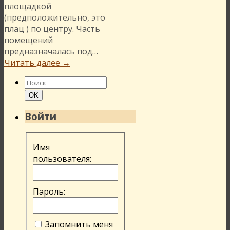
площадкой
(предположительно, это
плац ) по центру. Часть
помещений
предназначалась под…
Читать далее
→
Найти:
Поиск
OK
Войти
Имя
пользователя:
Пароль:
Запомнить меня