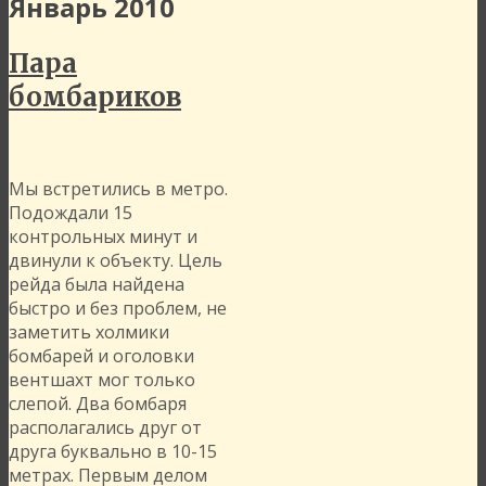
Январь 2010
Пара
бомбариков
Мы встретились в метро.
Подождали 15
контрольных минут и
двинули к объекту. Цель
рейда была найдена
быстро и без проблем, не
заметить холмики
бомбарей и оголовки
вентшахт мог только
слепой. Два бомбаря
располагались друг от
друга буквально в 10-15
метрах. Первым делом