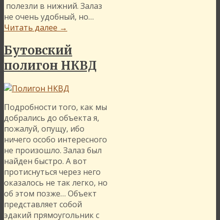
полезли в нижний. Залаз
не очень удобный, но…
Читать далее
→
Бутовский
полигон НКВД
Подробности того, как мы
добрались до объекта я,
пожалуй, опущу, ибо
ничего особо интересного
не произошло. Залаз был
найден быстро. А вот
протиснуться через него
оказалось не так легко, но
об этом позже… Объект
представляет собой
эдакий прямоугольник с