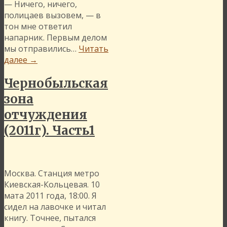
— Ничего, ничего,
полицаев вызовем, — в
тон мне ответил
напарник. Первым делом
мы отправились…
Читать
далее
→
Чернобыльская
зона
отчуждения
(2011г). Часть1
Москва. Станция метро
Киевская-Кольцевая. 10
мата 2011 года, 18:00. Я
сидел на лавочке и читал
книгу. Точнее, пытался