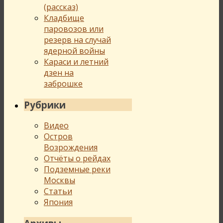
(рассказ)
Кладбище
паровозов или
резерв на случай
ядерной войны
Караси и летний
дзен на
заброшке
Рубрики
Видео
Остров
Возрождения
Отчёты о рейдах
Подземные реки
Москвы
Статьи
Япония