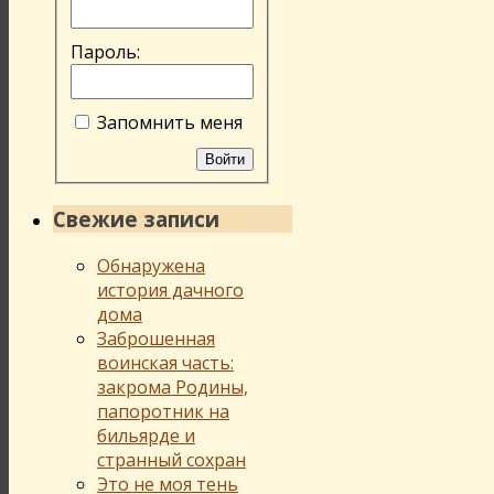
Пароль:
Запомнить меня
Войти
Свежие записи
Обнаружена
история дачного
дома
Заброшенная
воинская часть:
закрома Родины,
папоротник на
бильярде и
странный сохран
Это не моя тень