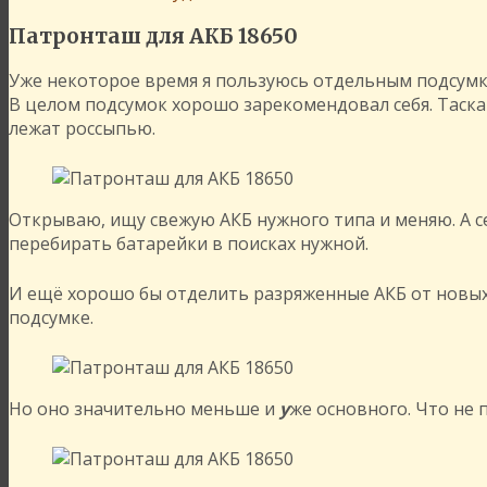
Патронташ для АКБ 18650
Уже некоторое время я пользуюсь отдельным подсумк
В целом подсумок хорошо зарекомендовал себя. Таскаю
лежат россыпью.
Открываю, ищу свежую АКБ нужного типа и меняю. А с
перебирать батарейки в поисках нужной.
И ещё хорошо бы отделить разряженные АКБ от новых.
подсумке.
Но оно значительно меньше и
у
же основного. Что не 