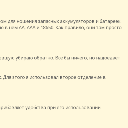
ом для ношения запасных аккумуляторов и батареек.
 в нём АА, ААА и 18650. Как правило, они там просто
евшую убираю обратно. Всё бы ничего, но надоедает
 Для этого я использовал второе отделение в
прибавляет удобства при его использовании.