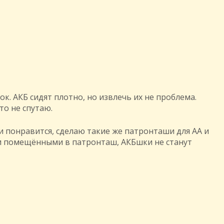
. АКБ сидят плотно, но извлечь их не проблема.
то не спутаю.
ли понравится, сделаю такие же патронташи для АА и
учи помещёнными в патронташ, АКБшки не станут