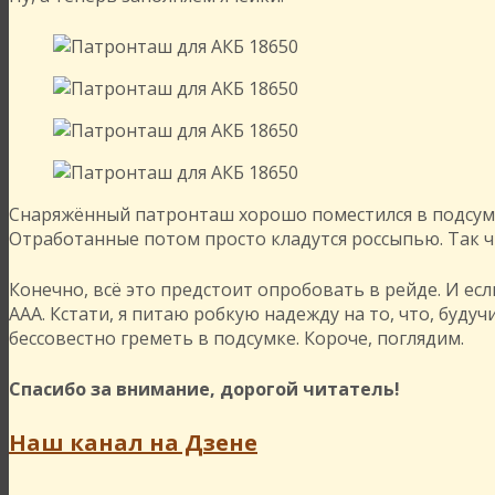
Снаряжённый патронташ хорошо поместился в подсумок
Отработанные потом просто кладутся россыпью. Так ч
Конечно, всё это предстоит опробовать в рейде. И ес
ААА. Кстати, я питаю робкую надежду на то, что, буд
бессовестно греметь в подсумке. Короче, поглядим.
Спасибо за внимание, дорогой читатель!
Наш канал на Дзене