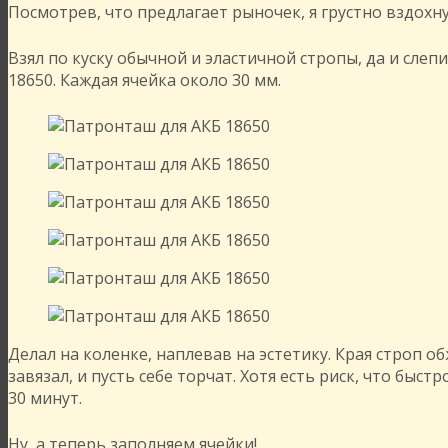
Посмотрев, что предлагает рыночек, я грустно вздохну
Взял по куску обычной и эластичной стропы, да и слеп
18650. Каждая ячейка около 30 мм.
Делал на коленке, наплевав на эстетику. Края строп о
завязал, и пусть себе торчат. Хотя есть риск, что быс
30 минут.
Ну, а теперь заполняем ячейки!