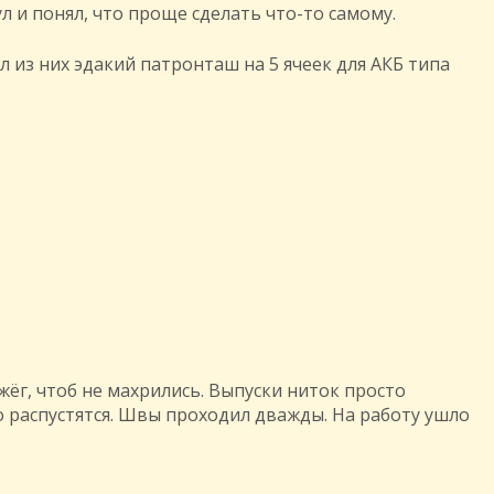
л и понял, что проще сделать что-то самому.
ил из них эдакий патронташ на 5 ячеек для АКБ типа
бжёг, чтоб не махрились. Выпуски ниток просто
тро распустятся. Швы проходил дважды. На работу ушло