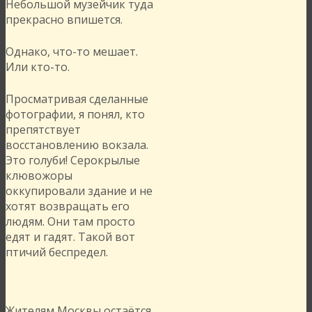
Небольшой музейчик туда
прекрасно впишется.
Однако, что-то мешает.
Или кто-то.
Просматривая сделанные
фотографии, я понял, кто
препятствует
восстановлению вокзала.
Это голуби! Серокрылые
клювожоры
оккупировали здание и не
хотят возвращать его
людям. Они там просто
едят и гадят. Такой вот
птичий беспредел.
Жителям Москвы остаётся