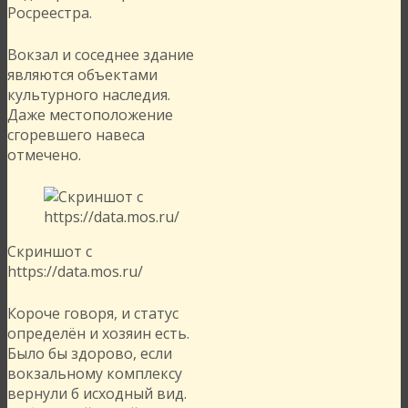
Росреестра.
Вокзал и соседнее здание
являются объектами
культурного наследия.
Даже местоположение
сгоревшего навеса
отмечено.
Скриншот с
https://data.mos.ru/
Короче говоря, и статус
определён и хозяин есть.
Было бы здорово, если
вокзальному комплексу
вернули б исходный вид.