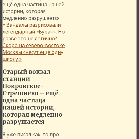
ещё одна частица нашей
истории, которая
медленно разрушается
«
Вандалы разрисовали
легендарный «Буран». Но
разве это не логично?
Скоро на северо-востоке
Москвы снесут ещё одну
школу
»
Старый вокзал
станции
Покровское-
Стрешнево – ещё
одна частица
нашей истории,
которая медленно
разрушается
Я уже писал как-то про