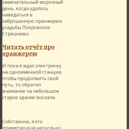
замечательный морозный
день, когда удалось
наведаться в
заброшенную оранжерею
усадьбы Покровское-
Стрешнево.
Читать отчёт про
оранжерею
И пока я ждал электричку
на одноимённой станции,
чтобы продолжить свой
путь, то обратил
внимание на небольшое
старое здание вокзала.
Собственно, я его
приметил ещё несколько