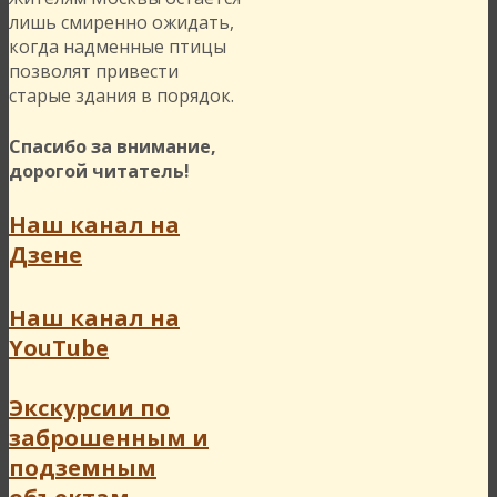
лишь смиренно ожидать,
когда надменные птицы
позволят привести
старые здания в порядок.
Спасибо за внимание,
дорогой читатель!
Наш канал на
Дзене
Наш канал на
YouTube
Экскурсии по
заброшенным и
подземным