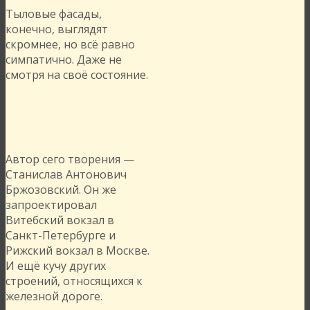
Тыловые фасады,
конечно, выглядят
скромнее, но всё равно
симпатично. Даже не
смотря на своё состояние.
Автор сего творения —
Станислав Антонович
Бржозовский. Он же
запроектировал
Витебский вокзал в
Санкт-Петербурге и
Рижский вокзал в Москве.
И ещё кучу других
строений, относящихся к
железной дороге.