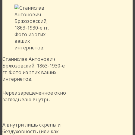
Станислав Антонович
Бржозовский, 1863-1930-е
гг. Фото из этих ваших
интернетов.
Через зарешёченное окно
заглядываю внутрь.
А внутри лишь скрепы и
бездуховность (или как