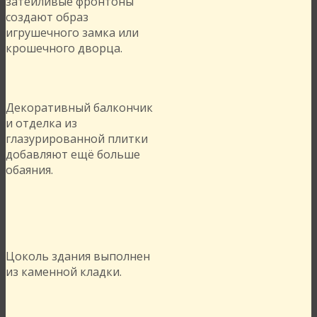
затейливые фронтоны
создают образ
игрушечного замка или
крошечного дворца.
Декоративный балкончик
и отделка из
глазурированной плитки
добавляют ещё больше
обаяния.
Цоколь здания выполнен
из каменной кладки.