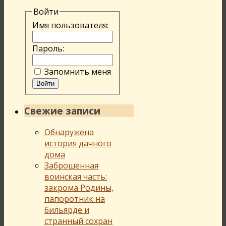
Войти
Имя пользователя:
Пароль:
Запомнить меня
Войти
Свежие записи
Обнаружена
история дачного
дома
Заброшенная
воинская часть:
закрома Родины,
папоротник на
бильярде и
странный сохран