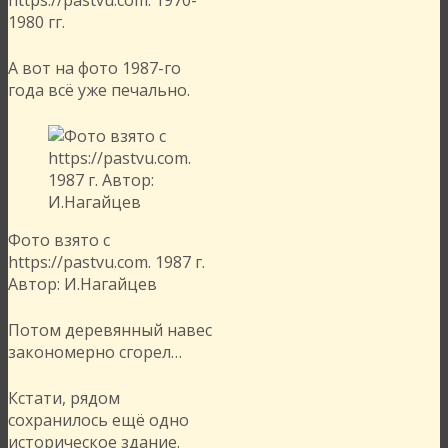
https://pastvu.com. 1970-
1980 гг.
А вот на фото 1987-го
года всё уже печально.
Фото взято с
https://pastvu.com. 1987 г.
Автор: И.Нагайцев
Потом деревянный навес
закономерно сгорел…
Кстати, рядом
сохранилось ещё одно
историческое здание.