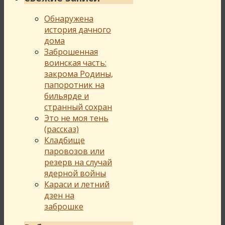
Обнаружена
история дачного
дома
Заброшенная
воинская часть:
закрома Родины,
папоротник на
бильярде и
странный сохран
Это не моя тень
(рассказ)
Кладбище
паровозов или
резерв на случай
ядерной войны
Караси и летний
дзен на
заброшке