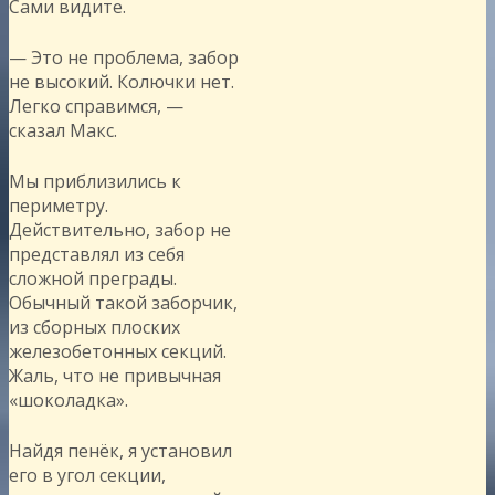
Сами видите.
— Это не проблема, забор
не высокий. Колючки нет.
Легко справимся, —
сказал Макс.
Мы приблизились к
периметру.
Действительно, забор не
представлял из себя
сложной преграды.
Обычный такой заборчик,
из сборных плоских
железобетонных секций.
Жаль, что не привычная
«шоколадка».
Найдя пенёк, я установил
его в угол секции,