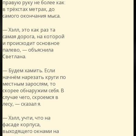
правую руку не более как
в трёхстах метрах, до
самого окончания мыса.
— Хэлл, это как раз та
самая дорога, на которой
и происходит основное
палево, — объяснила
Светлана.
— Будем хамить. Если
начнём нарезать круги по
местным зарослям, то
скорее обнаружим себя. В
случае чего, скроемся в
лесу, — сказал я.
— Хэлл, учти, что на
фасаде корпуса,
выходящего окнами на