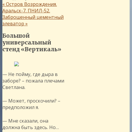
«
Остров Возрождения.
Аральск-7. ПНИЛ-52.
Заброшенный цементный
элеватор
»
Большой
универсальный
стенд «Вертикаль»
— Не пойму, где дыра в
заборе? – пожала плечами
Светлана.
— Может, проскочили? –
предположил я.
— Мне сказали, она
должна быть здесь. Но…