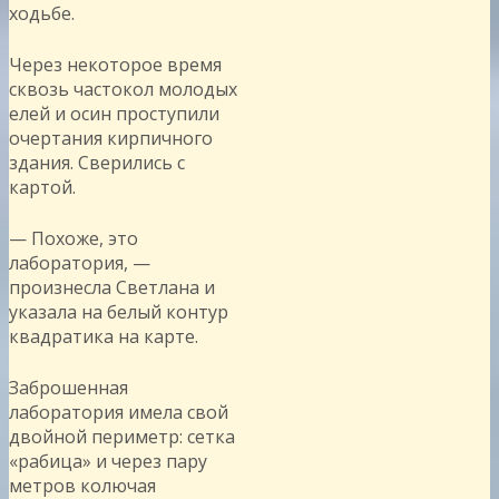
ходьбе.
Через некоторое время
сквозь частокол молодых
елей и осин проступили
очертания кирпичного
здания. Сверились с
картой.
— Похоже, это
лаборатория, —
произнесла Светлана и
указала на белый контур
квадратика на карте.
Заброшенная
лаборатория имела свой
двойной периметр: сетка
«рабица» и через пару
метров колючая