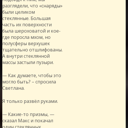
разглядели, что «снаряды»
были целиком
стеклянные. Большая
часть их поверхности
была шероховатой и кое-
где поросла мхом, но
полусферы верхушек
тщательно отшлифованы.
А внутри стеклянной
массы застыли пузыри.
— Как думаете, чтобы это
могло быть? – спросила
Светлана.
Я только развёл руками.
— Какие-то призмы, —
сказал Макс и покачал
один стеклянных