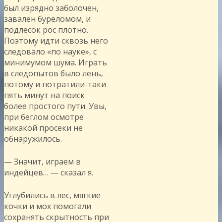
был изрядно заболочен,
завален буреломом, и
подлесок рос плотно.
Поэтому идти сквозь него
следовало «по науке», с
минимумом шума. Играть
в следопытов было лень,
потому и потратили-таки
пять минут на поиск
более простого пути. Увы,
при беглом осмотре
никакой просеки не
обнаружилось.
— Значит, играем в
индейцев… — сказал я.
Углубились в лес, мягкие
кочки и мох помогали
сохранять скрытность при