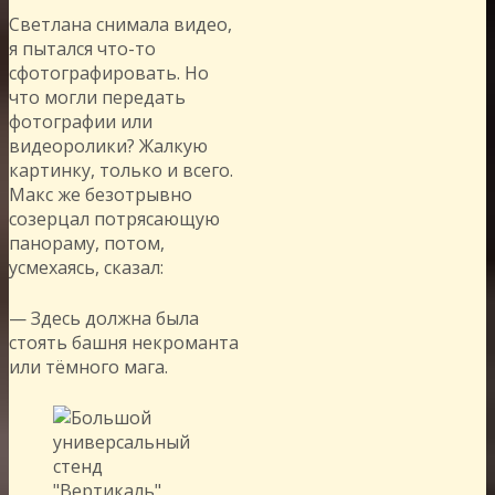
Светлана снимала видео,
я пытался что-то
сфотографировать. Но
что могли передать
фотографии или
видеоролики? Жалкую
картинку, только и всего.
Макс же безотрывно
созерцал потрясающую
панораму, потом,
усмехаясь, сказал:
— Здесь должна была
стоять башня некроманта
или тёмного мага.