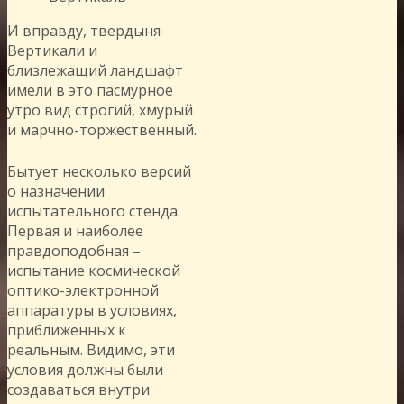
И вправду, твердыня
Вертикали и
близлежащий ландшафт
имели в это пасмурное
утро вид строгий, хмурый
и марчно-торжественный.
Бытует несколько версий
о назначении
испытательного стенда.
Первая и наиболее
правдоподобная –
испытание космической
оптико-электронной
аппаратуры в условиях,
приближенных к
реальным. Видимо, эти
условия должны были
создаваться внутри