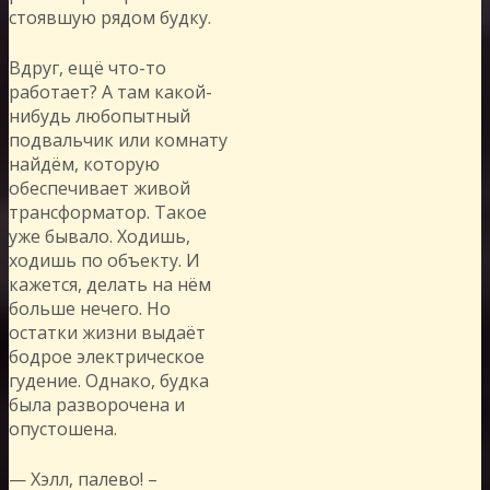
стоявшую рядом будку.
Вдруг, ещё что-то
работает? А там какой-
нибудь любопытный
подвальчик или комнату
найдём, которую
обеспечивает живой
трансформатор. Такое
уже бывало. Ходишь,
ходишь по объекту. И
кажется, делать на нём
больше нечего. Но
остатки жизни выдаёт
бодрое электрическое
гудение. Однако, будка
была разворочена и
опустошена.
— Хэлл, палево! –