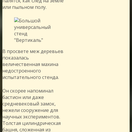
палятся, как след на земле
или пыльном полу.
В просвете меж деревьев
показалась
величественная махина
недостроенного
испытательного стенда.
Он скорее напоминал
бастион или даже
средневековый замок,
нежели сооружение для
научных экспериментов.
Толстая цилиндрическая
башня, сложенная из