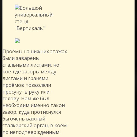
Проёмы на нижних этажах
были заварены
стальными листами, но
кое-где зазоры между
листами и гранями
проёмов позволяли
просунуть руку или
голову. Нам же был
необходим именно такой
зазор, куда протиснулся
бы очень важный
сталкерский орган, в коем
по неподтвержденным