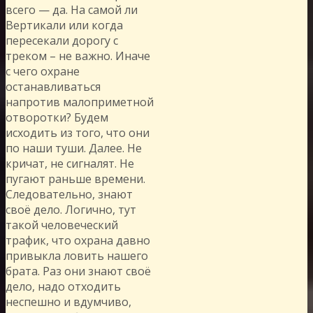
всего — да. На самой ли
Вертикали или когда
пересекали дорогу с
треком – не важно. Иначе
с чего охране
останавливаться
напротив малоприметной
отворотки? Будем
исходить из того, что они
по наши туши. Далее. Не
кричат, не сигналят. Не
пугают раньше времени.
Следовательно, знают
своё дело. Логично, тут
такой человеческий
трафик, что охрана давно
привыкла ловить нашего
брата. Раз они знают своё
дело, надо отходить
неспешно и вдумчиво,