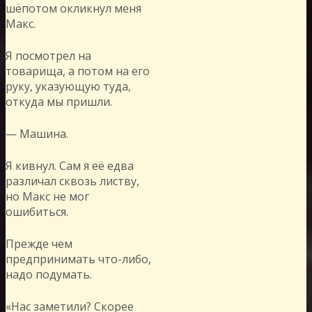
шёпотом окликнул меня
Макс.
Я посмотрел на
товарища, а потом на его
руку, указующую туда,
откуда мы пришли.
— Машина.
Я кивнул. Сам я её едва
различал сквозь листву,
но Макс не мог
ошибиться.
Прежде чем
предпринимать что-либо,
надо подумать.
«Нас заметили? Скорее