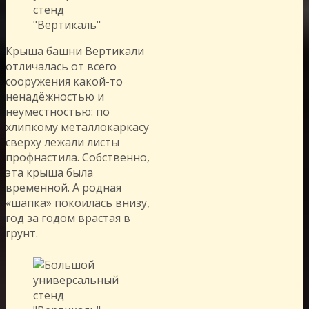
Крыша башни Вертикали
отличалась от всего
сооружения какой-то
ненадёжностью и
неуместностью: по
хлипкому металлокаркасу
сверху лежали листы
профнастила. Собственно,
эта крыша была
временной. А родная
«шапка» покоилась внизу,
год за годом врастая в
грунт.