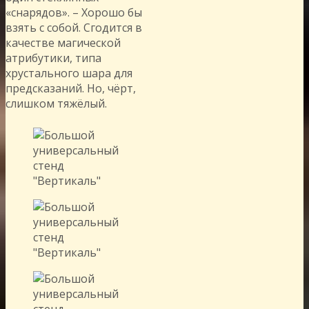
«снарядов». – Хорошо бы
взять с собой. Сгодится в
качестве магической
атрибутики, типа
хрустального шара для
предсказаний. Но, чёрт,
слишком тяжёлый.