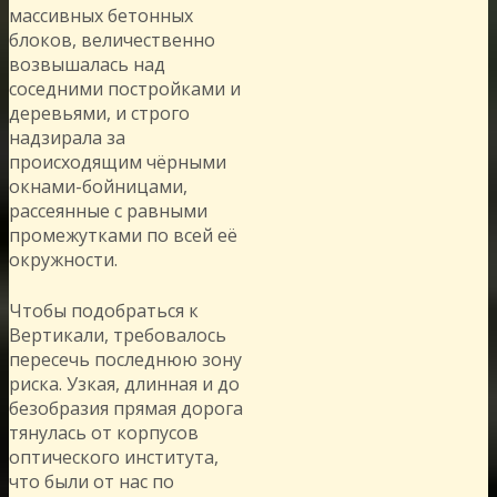
массивных бетонных
блоков, величественно
возвышалась над
соседними постройками и
деревьями, и строго
надзирала за
происходящим чёрными
окнами-бойницами,
рассеянные с равными
промежутками по всей её
окружности.
Чтобы подобраться к
Вертикали, требовалось
пересечь последнюю зону
риска. Узкая, длинная и до
безобразия прямая дорога
тянулась от корпусов
оптического института,
что были от нас по