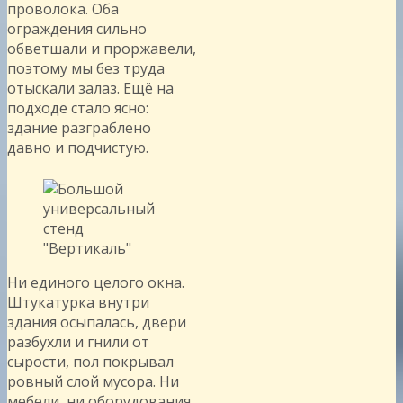
проволока. Оба
ограждения сильно
обветшали и проржавели,
поэтому мы без труда
отыскали залаз. Ещё на
подходе стало ясно:
здание разграблено
давно и подчистую.
Ни единого целого окна.
Штукатурка внутри
здания осыпалась, двери
разбухли и гнили от
сырости, пол покрывал
ровный слой мусора. Ни
мебели, ни оборудования