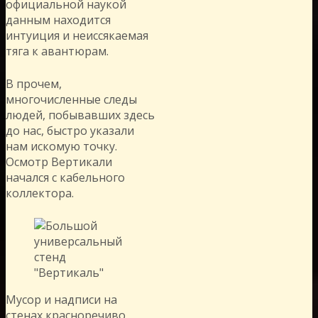
официальной наукой
данным находится
интуиция и неиссякаемая
тяга к авантюрам.
В прочем,
многочисленные следы
людей, побывавших здесь
до нас, быстро указали
нам искомую точку.
Осмотр Вертикали
начался с кабельного
коллектора.
Мусор и надписи на
стенах красноречиво