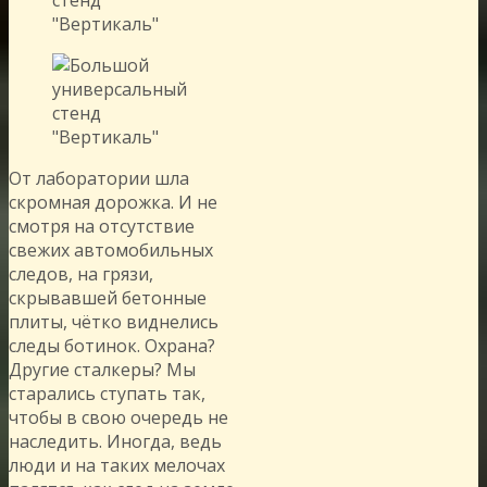
От лаборатории шла
скромная дорожка. И не
смотря на отсутствие
свежих автомобильных
следов, на грязи,
скрывавшей бетонные
плиты, чётко виднелись
следы ботинок. Охрана?
Другие сталкеры? Мы
старались ступать так,
чтобы в свою очередь не
наследить. Иногда, ведь
люди и на таких мелочах