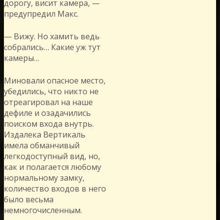
дорогу, висит камера, —
предупредил Макс.
— Вижу. Но хамить ведь
собрались… Какие уж тут
камеры…
Миновали опасное место,
убедились, что никто не
отреагировал на наше
дефиле и озадачились
поиском входа внутрь.
Издалека Вертикаль
имела обманчивый
легкодоступный вид, но,
как и полагается любому
нормальному замку,
количество входов в него
было весьма
немногочисленным.