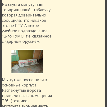
Но спустя минуту наш
товарищ нашёл табличку,
которая доверительно
сообщила, что никакое
это не ПТУ. А некое
учебное подразделение
12-го ГУМО, т.е. связанное
с ядерным оружием.
Мы тут же поспешили в
основные корпуса.
Распахнутые ворота
привели нас в помещения
ТЭЧ (технико-
эксплуатационная часть).