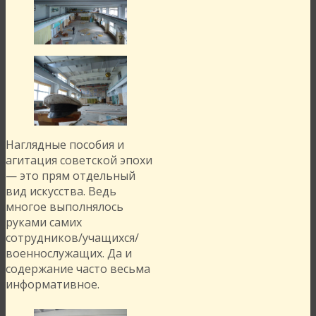
Наглядные пособия и
агитация советской эпохи
— это прям отдельный
вид искусства. Ведь
многое выполнялось
руками самих
сотрудников/учащихся/
военнослужащих. Да и
содержание часто весьма
информативное.