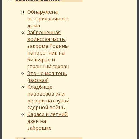
Обнаружена
история дачного
дома
Заброшенная
воинская часть:
закрома Родины,
папоротник на
бильярде и
странный сохран
Это не моя тень
(рассказ)
Кладбище
паровозов или
резерв на случай
ядерной войны
Караси и летний
дзен на
заброшке