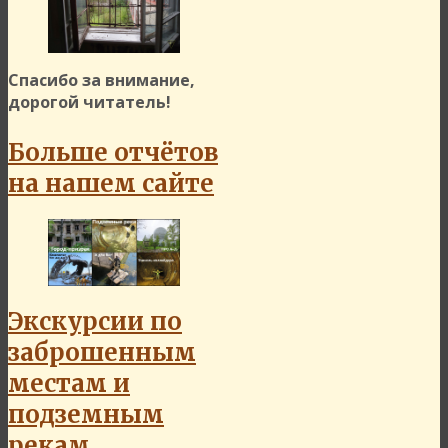
Спасибо за внимание,
дорогой читатель!
Больше отчётов
на нашем сайте
Экскурсии по
заброшенным
местам и
подземным
рекам