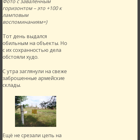
Фото с заваленным
горизонтом – это +100 к
ламповым
воспоминаниям=)
Тот день выдался
обильным на объекты. Но
с их сохранностью дела
обстояли худо.
С утра заглянули на свеже
заброшенные армейские
склады.
Ещё не срезали цепь на