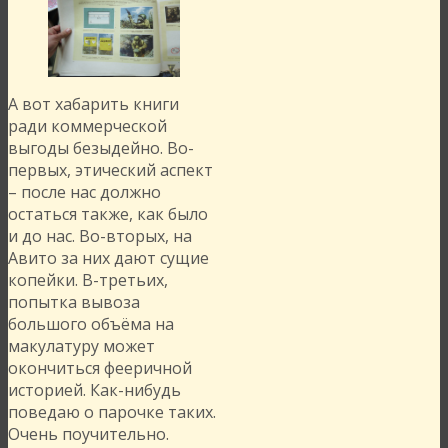
А вот хабарить книги
ради коммерческой
выгоды безыдейно. Во-
первых, этический аспект
– после нас должно
остаться также, как было
и до нас. Во-вторых, на
Авито за них дают сущие
копейки. В-третьих,
попытка вывоза
большого объёма на
макулатуру может
окончиться фееричной
историей. Как-нибудь
поведаю о парочке таких.
Очень поучительно.