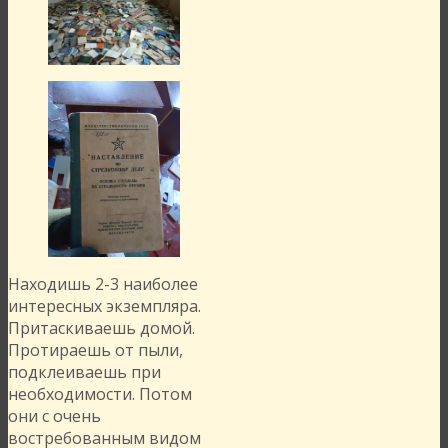
Находишь 2-3 наиболее
интересных экземпляра.
Притаскиваешь домой.
Протираешь от пыли,
подклеиваешь при
необходимости. Потом
они с очень
востребованным видом