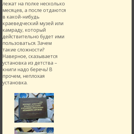
лежат на полке несколько
месяцев, а после отдаются
в какой-нибудь
краеведческий музей или
камраду, который
действительно будет ими
пользоваться. Зачем
такие сложности?
Наверное, сказывается
установка из детства –
книги надо беречь! В
прочем, неплохая
установка.