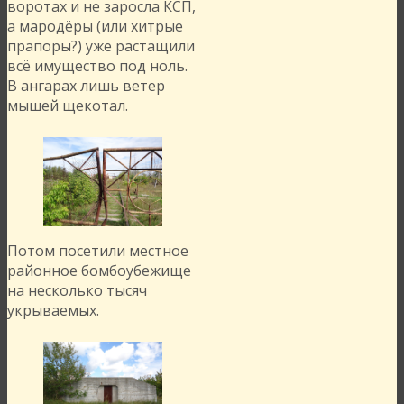
воротах и не заросла КСП,
а мародёры (или хитрые
прапоры?) уже растащили
всё имущество под ноль.
В ангарах лишь ветер
мышей щекотал.
Потом посетили местное
районное бомбоубежище
на несколько тысяч
укрываемых.