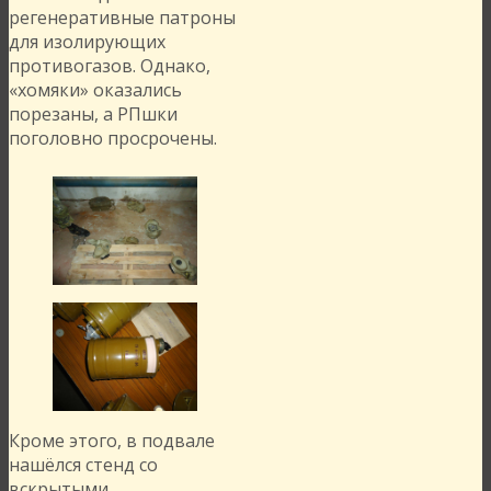
регенеративные патроны
для изолирующих
противогазов. Однако,
«хомяки» оказались
порезаны, а РПшки
поголовно просрочены.
Кроме этого, в подвале
нашёлся стенд со
вскрытыми