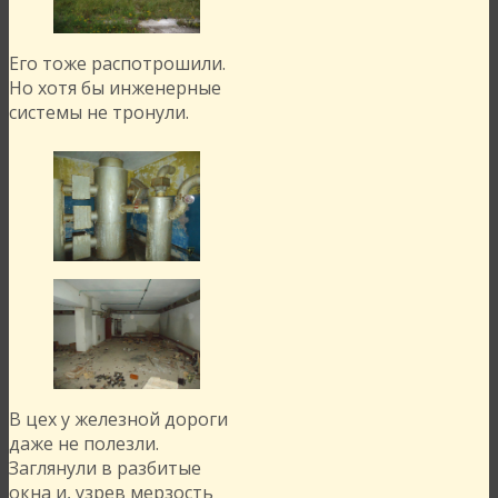
Его тоже распотрошили.
Но хотя бы инженерные
системы не тронули.
В цех у железной дороги
даже не полезли.
Заглянули в разбитые
окна и, узрев мерзость