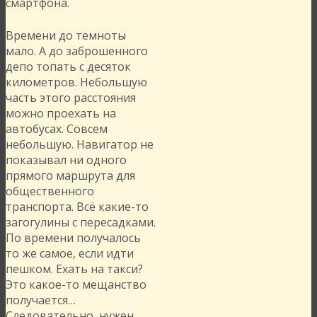
смартфона.
Времени до темноты
мало. А до заброшенного
депо топать с десяток
километров. Небольшую
часть этого расстояния
можно проехать на
автобусах. Совсем
небольшую. Навигатор не
показывал ни одного
прямого маршрута для
общественного
транспорта. Всё какие-то
загогулины с пересадками.
По времени получалось
то же самое, если идти
пешком. Ехать на такси?
Это какое-то мещанство
получается…
Следовательно, нужен