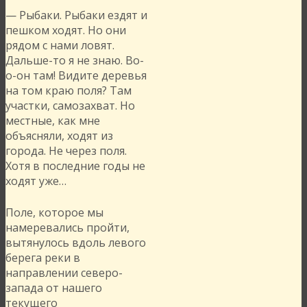
— Рыбаки. Рыбаки ездят и
пешком ходят. Но они
рядом с нами ловят.
Дальше-то я не знаю. Во-
о-он там! Видите деревья
на том краю поля? Там
участки, самозахват. Но
местные, как мне
объясняли, ходят из
города. Не через поля.
Хотя в последние годы не
ходят уже…
Поле, которое мы
намеревались пройти,
вытянулось вдоль левого
берега реки в
направлении северо-
запада от нашего
текущего