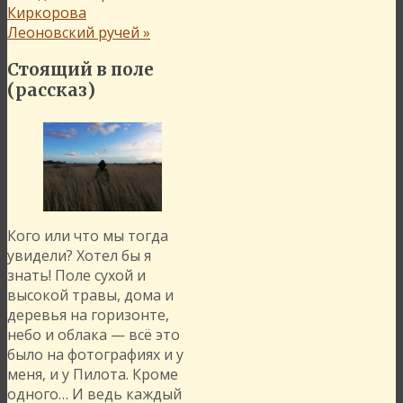
Киркорова
Леоновский ручей
»
Стоящий в поле
(рассказ)
Кого или что мы тогда
увидели? Хотел бы я
знать! Поле сухой и
высокой травы, дома и
деревья на горизонте,
небо и облака — всё это
было на фотографиях и у
меня, и у Пилота. Кроме
одного… И ведь каждый