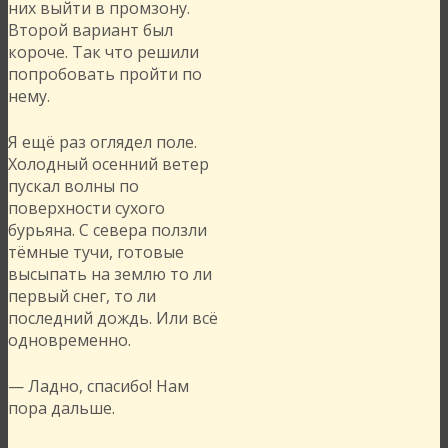
них выйти в промзону.
Второй вариант был
короче. Так что решили
попробовать пройти по
нему.
Я ещё раз оглядел поле.
Холодный осенний ветер
пускал волны по
поверхности сухого
бурьяна. С севера ползли
тёмные тучи, готовые
высыпать на землю то ли
первый снег, то ли
последний дождь. Или всё
одновременно.
— Ладно, спасибо! Нам
пора дальше.