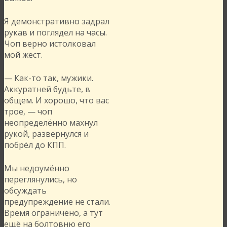
Я демонстративно задрал
рукав и поглядел на часы.
Чоп верно истолковал
мой жест.
— Как-то так, мужики.
Аккуратней будьте, в
общем. И хорошо, что вас
трое, — чоп
неопределённо махнул
рукой, развернулся и
побрёл до КПП.
Мы недоумённо
переглянулись, но
обсуждать
предупреждение не стали.
Время ограничено, а тут
ещё на болтовню его