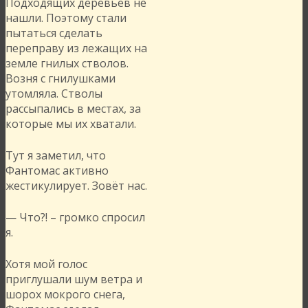
Подходящих деревьев не
нашли. Поэтому стали
пытаться сделать
переправу из лежащих на
земле гнилых стволов.
Возня с гнилушками
утомляла. Стволы
рассыпались в местах, за
которые мы их хватали.
Тут я заметил, что
Фантомас активно
жестикулирует. Зовёт нас.
— Что?! – громко спросил
я.
Хотя мой голос
приглушали шум ветра и
шорох мокрого снега,