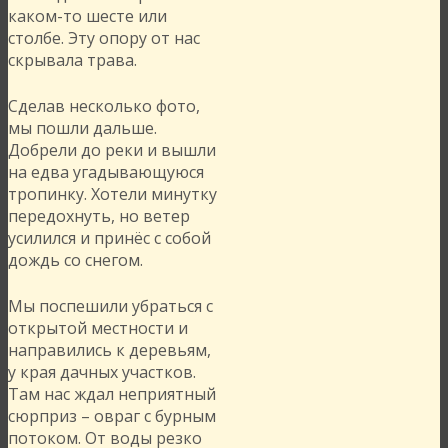
каком-то шесте или
столбе. Эту опору от нас
скрывала трава.
Сделав несколько фото,
мы пошли дальше.
Добрели до реки и вышли
на едва угадывающуюся
тропинку. Хотели минутку
передохнуть, но ветер
усилился и принёс с собой
дождь со снегом.
Мы поспешили убраться с
открытой местности и
направились к деревьям,
у края дачных участков.
Там нас ждал неприятный
сюрприз – овраг с бурным
потоком. От воды резко