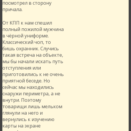
посмотрел в сторону
причала.
От КПП к нам спешил
полный пожилой мужчина
в чёрной униформе.
Классический чоп, то
бишь охранник. Случись
такая встреча на объекте,
мы бы начали искать путь
отступления или
приготовились к не очень
приятной беседе. Но
сейчас мы находились
снаружи периметра, а не
внутри. Поэтому
товарищи лишь мельком
глянули на него и
вернулись к изучению
карты на экране