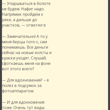
— Упарываться в болоте
не будем. Нафиг надо.
Напрямик пройдём к
реке, а дальше до
участков, — ответил я.
— Замечательно! А то у
меня берцы того-с, сам
понимаешь. Все деньги
сейчас на новые холсты и
краски уходят. Слушай,
сфоткаешь меня на фоне
вот этого всего?
— Для вдохновения? – я
полез в подсумок за
фотоаппаратом.
— И для вдохновения
тоже. Очень тут виды