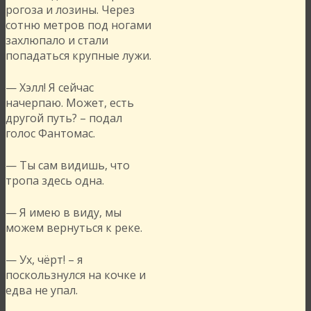
рогоза и лозины. Через
сотню метров под ногами
захлюпало и стали
попадаться крупные лужи.
— Хэлл! Я сейчас
начерпаю. Может, есть
другой путь? – подал
голос Фантомас.
— Ты сам видишь, что
тропа здесь одна.
— Я имею в виду, мы
можем вернуться к реке.
— Ух, чёрт! – я
поскользнулся на кочке и
едва не упал.