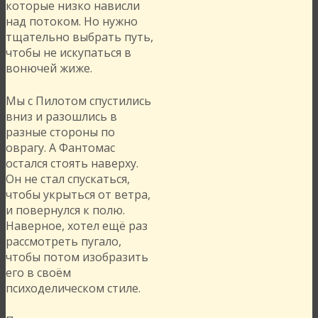
которые низко нависли
над потоком. Но нужно
тщательно выбрать путь,
чтобы не искупаться в
вонючей жиже.
Мы с Пилотом спустились
вниз и разошлись в
разные стороны по
оврагу. А Фантомас
остался стоять наверху.
Он не стал спускаться,
чтобы укрыться от ветра,
и повернулся к полю.
Наверное, хотел ещё раз
рассмотреть пугало,
чтобы потом изобразить
его в своём
психоделическом стиле.