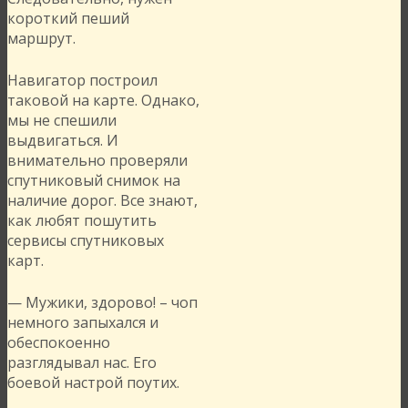
короткий пеший
маршрут.
Навигатор построил
таковой на карте. Однако,
мы не спешили
выдвигаться. И
внимательно проверяли
спутниковый снимок на
наличие дорог. Все знают,
как любят пошутить
сервисы спутниковых
карт.
— Мужики, здорово! – чоп
немного запыхался и
обеспокоенно
разглядывал нас. Его
боевой настрой поутих.