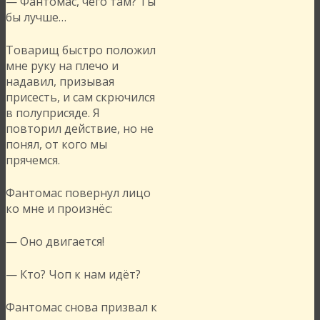
— Фантомас, чего там? Ты
бы лучше…
Товарищ быстро положил
мне руку на плечо и
надавил, призывая
присесть, и сам скрючился
в полуприсяде. Я
повторил действие, но не
понял, от кого мы
прячемся.
Фантомас повернул лицо
ко мне и произнёс:
— Оно двигается!
— Кто? Чоп к нам идёт?
Фантомас снова призвал к