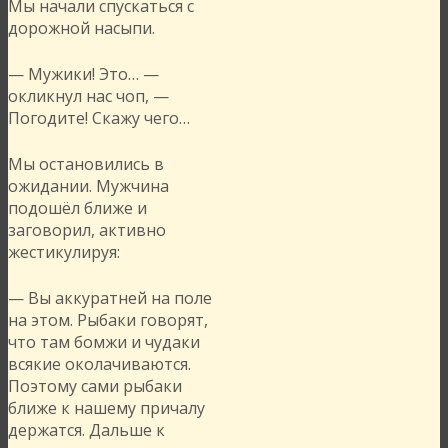
Мы начали спускаться с
дорожной насыпи.
— Мужики! Это… —
окликнул нас чоп, —
Погодите! Скажу чего…
Мы остановились в
ожидании. Мужчина
подошёл ближе и
заговорил, активно
жестикулируя:
— Вы аккуратней на поле
на этом. Рыбаки говорят,
что там бомжи и чудаки
всякие околачиваются.
Поэтому сами рыбаки
ближе к нашему причалу
держатся. Дальше к