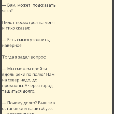
— Вам, может, подсказать
чего?
Пилот посмотрел на меня
и тихо сказал:
— Есть смысл уточнить,
наверное.
Тогда я задал вопрос:
— Мы сможем пройти
вдоль реки по полю? Нам
на север надо, до
промзоны. А через город
тащиться долго.
— Почему долго? Вышли к
остановке и на автобусе,
— возразил чоп.