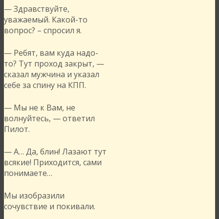
— Здравствуйте,
уважаемый. Какой-то
вопрос? – спросил я.
— Ребят, вам куда надо-
то? Тут проход закрыт, —
сказал мужчина и указал
себе за спину на КПП.
— Мы не к Вам, не
волнуйтесь, — ответил
Пилот.
— А… Да, блин! Лазают тут
всякие! Приходится, сами
понимаете…
Мы изобразили
сочувствие и покивали.