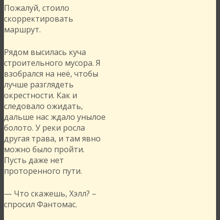
Пожалуй, стоило
скорректировать
маршрут.
Рядом высилась куча
строительного мусора. Я
взобрался на неё, чтобы
лучше разглядеть
окрестности. Как и
следовало ожидать,
дальше нас ждало унылое
болото. У реки росла
другая трава, и там явно
можно было пройти.
Пусть даже нет
проторенного пути.
— Что скажешь, Хэлл? –
спросил Фантомас.